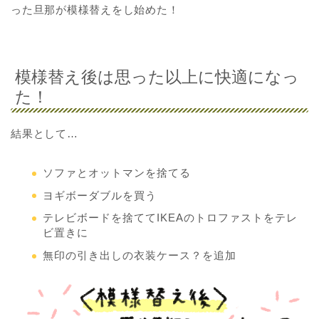
った旦那が模様替えをし始めた！
模様替え後は思った以上に快適になっ
た！
結果として…
ソファとオットマンを捨てる
ヨギボーダブルを買う
テレビボードを捨ててIKEAのトロファストをテレ
ビ置きに
無印の引き出しの衣装ケース？を追加