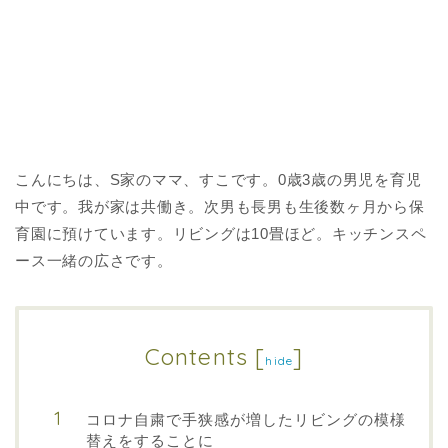
こんにちは、S家のママ、すこです。0歳3歳の男児を育児
中です。我が家は共働き。次男も長男も生後数ヶ月から保
育園に預けています。リビングは10畳ほど。キッチンスペ
ース一緒の広さです。
Contents
[
]
hide
コロナ自粛で手狭感が増したリビングの模様
替えをすることに