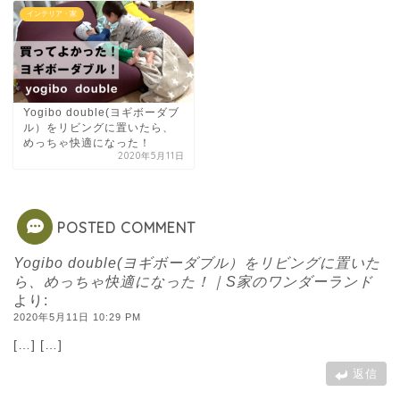
インテリア・家
Yogibo double(ヨギボーダブ
ル）をリビングに置いたら、
めっちゃ快適になった！
2020年5月11日
POSTED COMMENT
Yogibo double(ヨギボーダブル）をリビングに置いた
ら、めっちゃ快適になった！｜S家のワンダーランド
より:
2020年5月11日 10:29 PM
[…] […]
返信