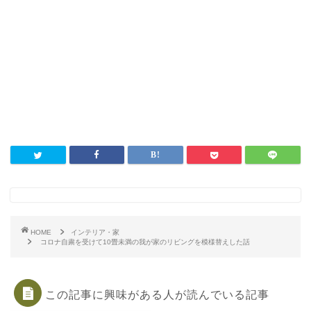
HOME
インテリア・家
コロナ自粛を受けて10畳未満の我が家のリビングを模様替えした話
この記事に興味がある人が読んでいる記事