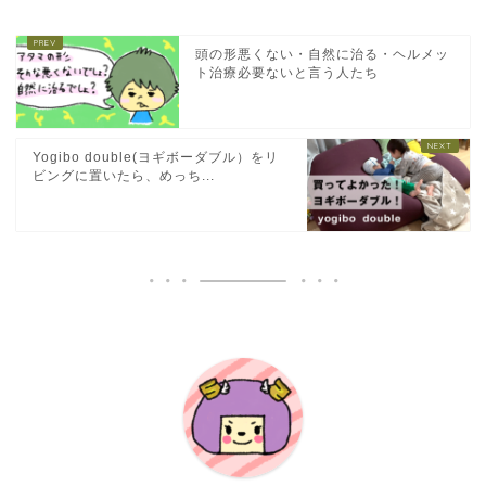
頭の形悪くない・自然に治る・ヘルメッ
ト治療必要ないと言う人たち
Yogibo double(ヨギボーダブル）をリ
ビングに置いたら、めっち...