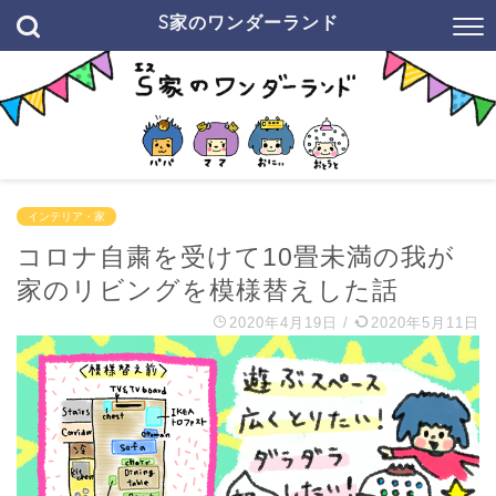
S家のワンダーランド
インテリア・家
コロナ自粛を受けて10畳未満の我が
家のリビングを模様替えした話
2020年4月19日
/
2020年5月11日