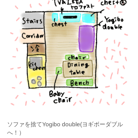
ソファを捨てYogibo double(ヨギボーダブル
へ！）