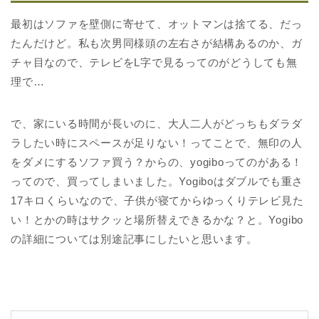
最初はソファを壁側に寄せて、オットマンは捨てる、だっ
たんだけど。私も次男同様頭の左右さが結構あるのか、ガ
チャ目なので、テレビをL字で見るってのがどうしても無
理で…
で、家にいる時間が長いのに、大人二人がどっちもダラダ
ラしたい時にスペースが足りない！ってことで、無印の人
をダメにするソファ買う？からの、yogiboってのがある！
ってので、買ってしまいました。Yogiboはダブルでも重さ
17キロくらいなので、子供が寝てからゆっくりテレビ見た
い！とかの時はサクッと場所替えできるかな？と。Yogibo
の詳細については別途記事にしたいと思います。