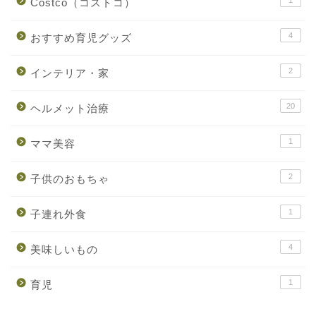
Costco（コストコ）
4
おすすめ育児グッズ
2
インテリア・家
20
ヘルメット治療
1
ママ美容
2
子供のおもちゃ
1
子連れ外食
4
美味しいもの
1
育児