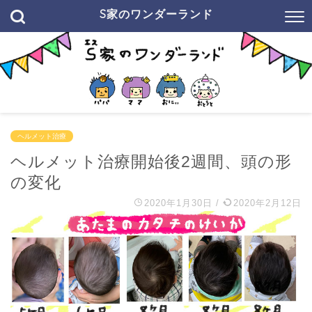
S家のワンダーランド
ヘルメット治療
ヘルメット治療開始後2週間、頭の形
の変化
2020年1月30日
/
2020年2月12日