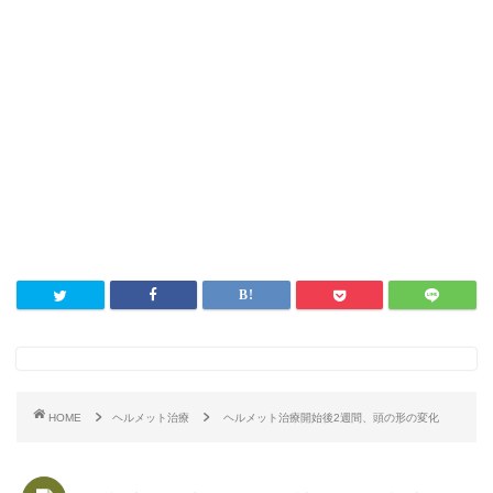
HOME
ヘルメット治療
ヘルメット治療開始後2週間、頭の形の変化