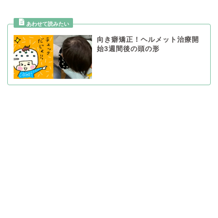
向き癖矯正！ヘルメット治療開
始3週間後の頭の形