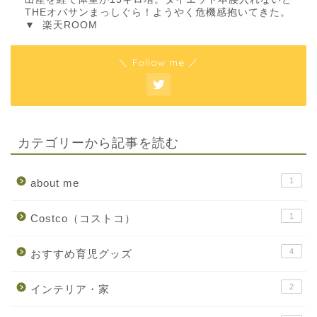
THEオバサンまっしぐら！ようやく危機感抱いてきた。
▼
楽天ROOM
＼ Follow me ／
カテゴリーから記事を読む
1
about me
1
Costco（コストコ）
4
おすすめ育児グッズ
2
インテリア・家