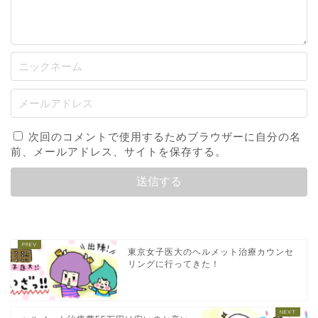
次回のコメントで使用するためブラウザーに自分の名
前、メールアドレス、サイトを保存する。
東京女子医大のヘルメット治療カウンセ
リングに行ってきた！