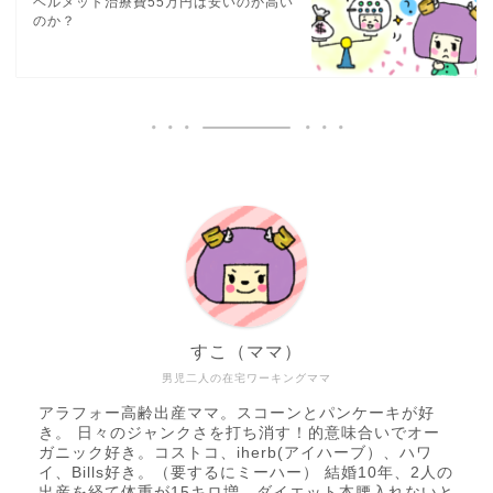
ヘルメット治療費55万円は安いのか高い
のか？
すこ（ママ）
男児二人の在宅ワーキングママ
アラフォー高齢出産ママ。スコーンとパンケーキが好
き。 日々のジャンクさを打ち消す！的意味合いでオー
ガニック好き。コストコ、iherb(アイハーブ）、ハワ
イ、Bills好き。（要するにミーハー） 結婚10年、2人の
出産を経て体重が15キロ増。ダイエット本腰入れないと