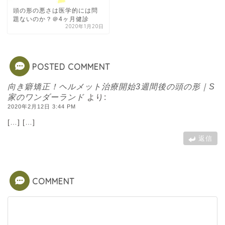
頭の形の悪さは医学的には問
題ないのか？＠4ヶ月健診
2020年1月20日
POSTED COMMENT
向き癖矯正！ヘルメット治療開始3週間後の頭の形｜S
家のワンダーランド
より:
2020年2月12日 3:44 PM
[…] […]
返信
COMMENT