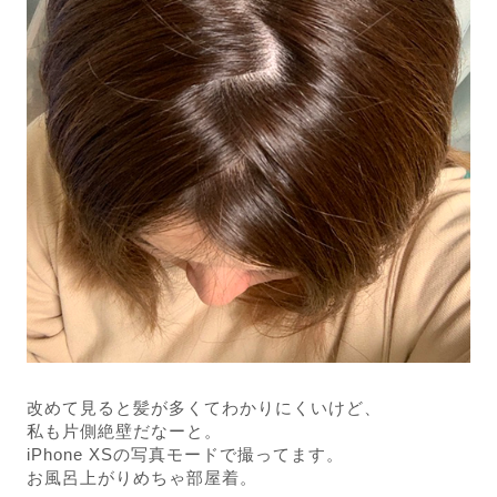
改めて見ると髪が多くてわかりにくいけど、
私も片側絶壁だなーと。
iPhone XSの写真モードで撮ってます。
お風呂上がりめちゃ部屋着。