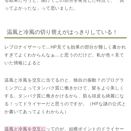
る結果だろうと。開けてこの部分を発見した時点で、「買
ってよかったな」って思いました。
温風と冷風の切り替えがはっきりしている！
レプロナイザーって…HP見ても効果の部分が難しく書かれ
すぎてよくわからんなぁ…と思うのだけど。私が色々見て
いた情報によると
温風と冷風を交互に当てるのと、独自の振動？のプログラ
ミングによってタンパク質に働きかけて、髪をより美しく
する。タンパク質に働きかけるから、肌も頭皮も綺麗にな
る！ってドライヤーだと思うのですが。（HPな謎の公式と
か書いてあってよくわからん）
温風と冷風を交互に
ってのが、結構ポイントのドライヤー