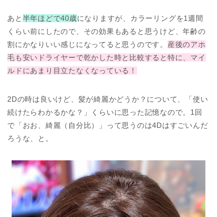
あと
半年ほどで40歳
になりますが、カラーリングを1週間
くらい前にしたので、その効果もあると思うけど、年齢の
割にかなりいい感じになってると思うのです。
産後のアホ
毛も安いドライヤーで乾かした時と比較すると特に、マイ
ルドにあまり目立たなくなっている！
2Dの時は良いけど、髪が綺麗かどうか？について、「使い
続けたらわかるかな？」くらいに思った記憶なので。1回
で「おお、綺麗（自分比）」って思うのは4Dはすごいんだ
ろうな、と。