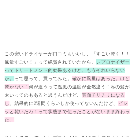
この安いドライヤーが口コミもいいし、「すごい乾く！！
風量すごい！」って絶賛されていたから、
レプロナイザー
ってトリートメント的効果あるけど、もうそれいらない
か。
って思って、買ってみた。
確かに風量はあった。けど
乾かない！
何が違うって温風の温度が全然違う！私の髪が
太いってのもあると思うんだけど、
表面チリチリになる
し
、結果的に2週間くらいしか使ってないんだけど、
ビシ
ッと乾いたわ！って状態まで使ったことがないまま終わっ
た。