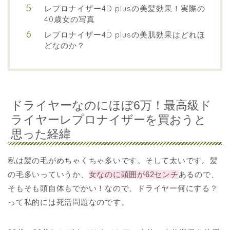
レプロナイザー4D plusの美髪効果！実際の
40歳女の写真
レプロナイザー4D plusの美肌効果はどれほ
どなのか？
ドライヤーなのにほぼ6万！最高級ド
ライヤーレプロナイザーを買おうと
思った経緯
私は髪の毛がめちゃくちゃ多いです。そして太いです。髪
の毛多いっていうか、
女なのに頭囲が62センチ
あるので、
そもそも頭自体もでかい！なので、ドライヤー何にする？
って私的には死活問題なのです。