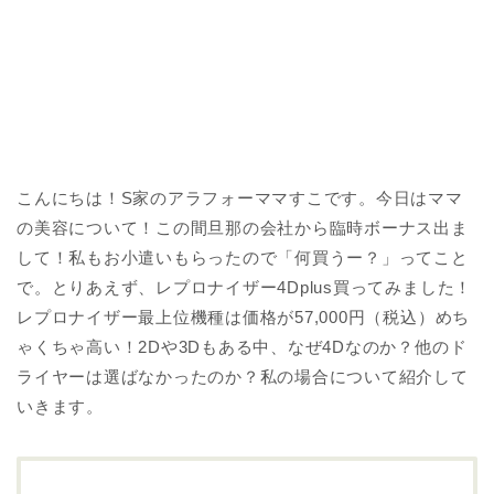
こんにちは！S家のアラフォーママすこです。今日はママ
の美容について！この間旦那の会社から臨時ボーナス出ま
して！私もお小遣いもらったので「何買うー？」ってこと
で。とりあえず、レプロナイザー4Dplus買ってみました！
レプロナイザー最上位機種は価格が57,000円（税込）めち
ゃくちゃ高い！2Dや3Dもある中、なぜ4Dなのか？他のド
ライヤーは選ばなかったのか？私の場合について紹介して
いきます。