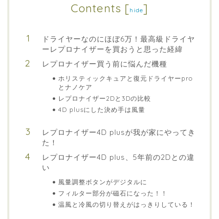
Contents
[
]
hide
ドライヤーなのにほぼ6万！最高級ドライヤ
ーレプロナイザーを買おうと思った経緯
レプロナイザー買う前に悩んだ機種
ホリスティックキュアと復元ドライヤーpro
とナノケア
レプロナイザー2Dと3Dの比較
4D plusにした決め手は風量
レプロナイザー4D plusが我が家にやってき
た！
レプロナイザー4D plus、5年前の2Dとの違
い
風量調整ボタンがデジタルに
フィルター部分が磁石になった！！
温風と冷風の切り替えがはっきりしている！