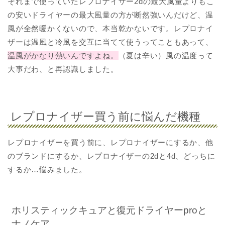
それまで使っていたレプロナイザー2dの最大風量よりもこ
の安いドライヤーの最大風量の方が断然強いんだけど、温
風が全然暖かくないので、本当乾かないです。レプロナイ
ザーは温風と冷風を交互に当てて使うってこともあって、
温風がかなり熱いんですよね。
（夏は辛い）風の温度って
大事だわ、と再認識しました。
レプロナイザー買う前に悩んだ機種
レプロナイザーを買う前に、レプロナイザーにするか、他
のブランドにするか、レプロナイザーの2dと4d、どっちに
するか…悩みました。
ホリスティックキュアと復元ドライヤーproと
ナノケア