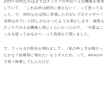
20代〜30代なかばまではナノケアの中位〜上位機種を使用
していて、「これ以外は絶対に使えない！」って思ってま
した。で、30代なかば頃に登場したのがレプロナイザー！
当時は今でいう2Dしかなかったような気がします。値段も
ナノケアの上位機種と同じくらいだったので、「今度はこ
っちを使ってみるかー」って気持ちで買いました。
で、フィルタの部分が壊れまして…（私の外し方が雑だっ
たかな？結構前に壊れた）もうダメだわ。って。Amazon
で色々検索してたんだけど。