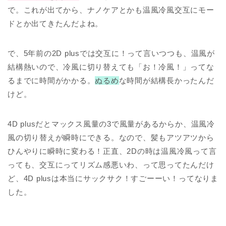
で。これが出てから、ナノケアとかも温風冷風交互にモー
ドとか出てきたんだよね。
で、5年前の2D plusでは交互に！って言いつつも、温風が
結構熱いので、冷風に切り替えても「お！冷風！」ってな
るまでに時間がかかる。
ぬるめ
な時間が結構長かったんだ
けど。
4D plusだとマックス風量の3で風量があるからか、温風冷
風の切り替えが瞬時にできる。なので、髪もアツアツから
ひんやりに瞬時に変わる！正直、2Dの時は温風冷風って言
っても、交互にってリズム感悪いわ、って思ってたんだけ
ど、4D plusは本当にサックサク！すごーーい！ってなりま
した。