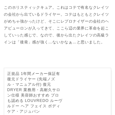
このホリスティックキュア。これはコテで有名なクレイツ
の会社から出ているドライヤー。コテはもともとクレイツ
がめちゃ強かったけど、そこにレプロナイザーの会社のヘ
アビューロンが入ってきて、ここら辺の業界に革命を起こ
していった感じで、なので、後から出たクレイツの高級ラ
インは「後発」感が強く…ないかなぁ…と思いました。
正規品 1年間メーカー保証有
復元ドライヤー (先端ノズ
ル・マニュアル付) 復元
DRYER 業務用・高耐久サロ
ン仕様 美容師おすすめ プロ
も認める LOUVREDO ルーヴ
ルドー ヘア フェイス ボディ
ケア・アジュバン