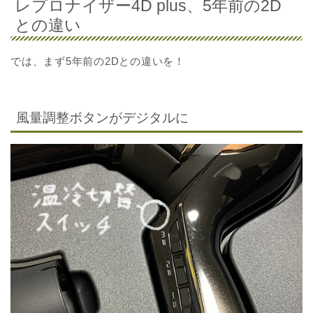
レプロナイザー4D plus、5年前の2D
との違い
では、まず5年前の2Dとの違いを！
風量調整ボタンがデジタルに