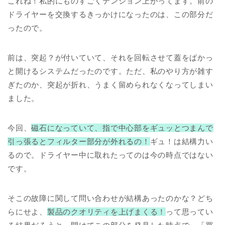
これね！私的にものすごくテンション上がってます。前の
ドライヤーを交換するきっかけになったのは、この部分だ
ったので。
前は、突起？が付いていて、それを回転させて蓋をぱかっ
と開けるシステムだったのです。ただ、私のやり方が雑す
ぎたのか、突起が折れ、うまく留められなくなってしまい
ました。
今回、
磁石になっていて、指で中心部をギュッとつまんで
引っ張るとフィルター部分が外れるの！
ギュ！は結構力い
るので。ドライヤー中に取れたってのは今の時点ではない
です。
そこの故障に関して問い合わせが結構あったのかな？どち
らにせよ、
製品のクオリティを上げまくる！
って思ってい