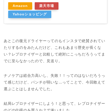
Amazon
楽天市場
Yahooショッピング
あとこの復元ドライヤーってのもインスタで絶賛されてい
たりするのをみたんだけど、これもあまり歴史が長くな
い？レプロナイザーと比較して絶対にこっちだろうってま
でに至らなかったので、見送り。
ナノケアは総合力高いし、失敗！！ってのはないだろうっ
て感じだけど、パンチが弱いな…ってことで、今回敢えて
選ぶことはしませんでした。
結局レプロナイザーにしよう！と思って、レプロナイザー
のどの仕様のを買うか？で迷いました。