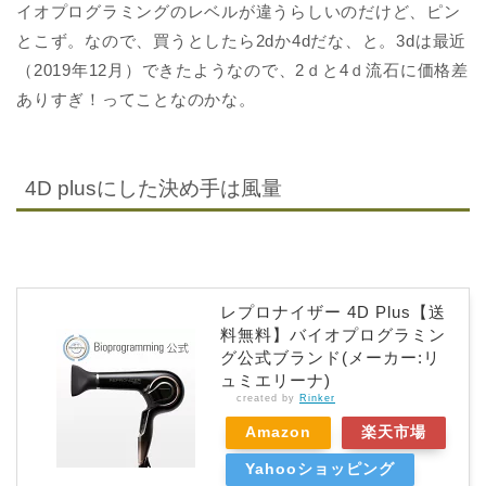
イオプログラミングのレベルが違うらしいのだけど、ピン
とこず。なので、買うとしたら2dか4dだな、と。3dは最近
（2019年12月）できたようなので、2ｄと4ｄ流石に価格差
ありすぎ！ってことなのかな。
4D plusにした決め手は風量
レプロナイザー 4D Plus【送
料無料】バイオプログラミン
グ公式ブランド(メーカー:リ
ュミエリーナ)
created by
Rinker
Amazon
楽天市場
Yahooショッピング