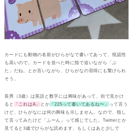
カードにも動物の名前がひらがなで書いてあって、視認性
も高いので。カードを並べた時に指で追いながら「ぶ
た」だね。とか言いながら、ひらがなの習得にも繋げられ
そう。
長男（3歳）は英語と数字には興味があって、街で見かけ
ると
「これはA」
とか
「225って書いてあるね〜」
って言う
けど、ひらがなには何の興味も示しません。なので、指し
て言ってみたけど「ふーん」って感じでした。Twitterとか
見てると3歳でひらがな読めます、もしくはあと少しで