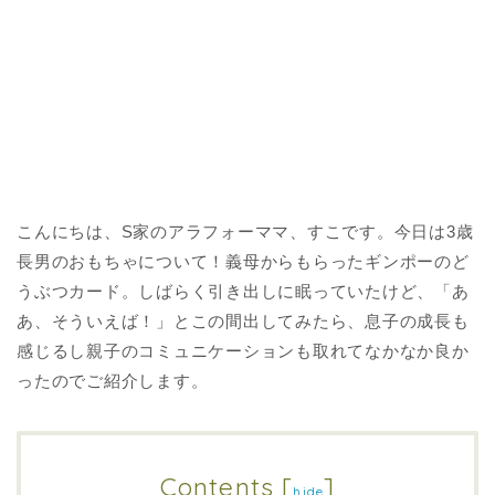
こんにちは、S家のアラフォーママ、すこです。今日は3歳
長男のおもちゃについて！義母からもらったギンポーのど
うぶつカード。しばらく引き出しに眠っていたけど、「あ
あ、そういえば！」とこの間出してみたら、息子の成長も
感じるし親子のコミュニケーションも取れてなかなか良か
ったのでご紹介します。
Contents
[
]
hide