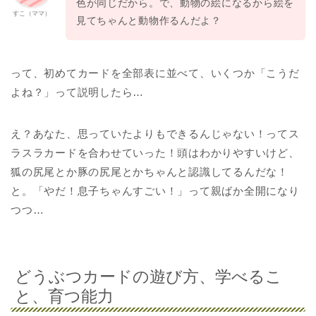
色が同じだから。で、動物の絵になるから絵を
すこ（ママ）
見てちゃんと動物作るんだよ？
って、初めてカードを全部表に並べて、いくつか「こうだ
よね？」って説明したら…
え？あなた、思っていたよりもできるんじゃない！ってス
ラスラカードを合わせていった！頭はわかりやすいけど、
狐の尻尾とか豚の尻尾とかちゃんと認識してるんだな！
と。「やだ！息子ちゃんすごい！」って親ばか全開になり
つつ…
どうぶつカードの遊び方、学べるこ
と、育つ能力