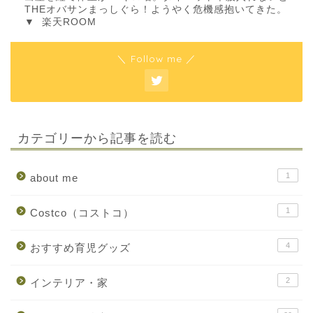
THEオバサンまっしぐら！ようやく危機感抱いてきた。
▼
楽天ROOM
＼ Follow me ／
カテゴリーから記事を読む
1
about me
1
Costco（コストコ）
4
おすすめ育児グッズ
2
インテリア・家