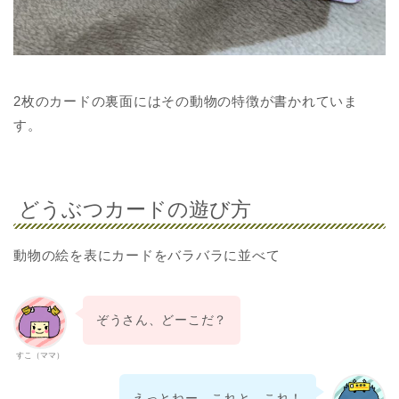
2枚のカードの裏面にはその動物の特徴が書かれていま
す。
どうぶつカードの遊び方
動物の絵を表にカードをバラバラに並べて
ぞうさん、どーこだ？
すこ（ママ）
えっとねー、これと、これ！