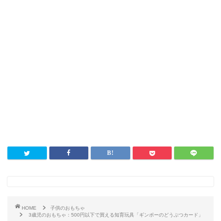
HOME
子供のおもちゃ
3歳児のおもちゃ：500円以下で買える知育玩具「ギンポーのどうぶつカード」