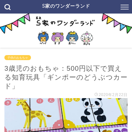
S家のワンダーランド
子供のおもちゃ
3歳児のおもちゃ：500円以下で買え
る知育玩具「ギンポーのどうぶつカー
ド」
2020年2月22日