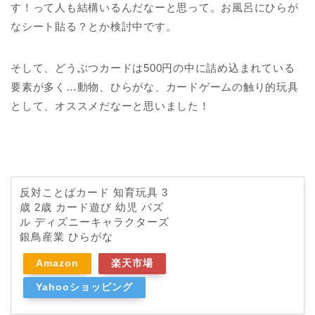
す！って人も結構いるんだなーと思って。お風呂にひらが
なシート貼る？とか検討中です。
そして、どうぶつカードは500円の中に詰め込まれている
要素が多く…動物、ひらがな、カードゲームの触り的玩具
として、オススメだなーと思いました！
反対ことばカード 知育玩具 3
歳 2歳 カード遊び 幼児 パズ
ル ディズニーキャラクターズ
銀鳥産業 ひらがな
Amazon
楽天市場
Yahooショッピング